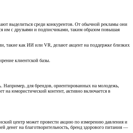
ают выделиться среди конкурентов. От обычной рекламы они
ся им с друзьями и подписчиками, таким образом повышая
и, такие как ИИ или VR, делают акцент на поддержке близких
ирение клиентской базы.
. Например, для брендов, ориентированных на молодежь,
ет на юмористический контент, активно включается в
инский центр может провести акцию по измерению давления и
ей денег на благотворительность, бренд здорового питания —