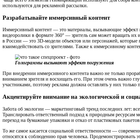
используются для рекламной рассылки.
Разрабатывайте иммерсивный контент
Иммерсивный контент — это материалы, вызывающие эффект п
видеоролики в формате 360° — зритель сам может вращать их и
в России — это 3D-модели объектов или персонажей, которые
взаимодействовать со зрителями. Также к иммерсивному конте
Голограммы вызывают эффект погружения
При внедрении иммерсивного контента важно не только прораб
вниманием зрителя и восхищать его. При этом очень важно гл
участниками, поэтому реклама должна оставлять у них только 
Акцентируйте внимание на экологической и соци
Забота об экологии — маркетинговый тренд последних лет: в
Транслировать ответственный подход к природным ресурсам м
переход на бумажные упаковки и отказ от пластиковых пакетов
То же самое касается социальной ответственности — современн
относятся к соблюдению прав человека. Продемонстрировать э