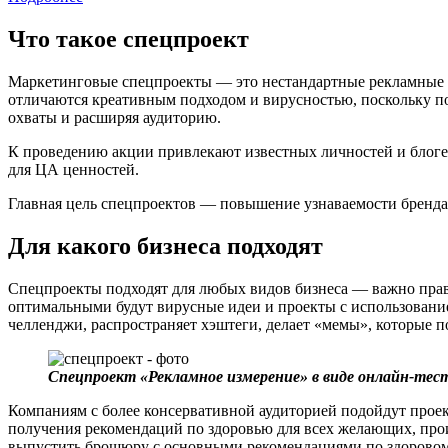
Что такое спецпроект
Маркетинговые спецпроекты — это нестандартные рекламные а
отличаются креативным подходом и вирусностью, поскольку по
охваты и расширяя аудиторию.
К проведению акции привлекают известных личностей и блоге
для ЦА ценностей.
Главная цель спецпроектов — повышение узнаваемости бренда,
Для какого бизнеса подходят
Спецпроекты подходят для любых видов бизнеса — важно прави
оптимальными будут вирусные идеи и проекты с использовани
челленджи, распространяет хэштеги, делает «мемы», которые 
Спецпроект «Рекламное измерение» в виде онлайн-те
Компаниям с более консервативной аудиторией подойдут прое
получения рекомендаций по здоровью для всех желающих, прои
выпустить брошюру с основными рекомендациями по здорово