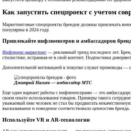
Как запустить спецпроект с учетом со
Маркетинговые спецпроекты брендов должны привлекать внима
популярны в 2024 году.
Привлекайте инфлюенсеров и амбассадоров брен
Инфлюенс-маркетинг
— рекламный тренд последних лет. Бренд
стилистике, встраивая ее в свой контент. Подписчики доверяю
Дополнительной мотивацией к покупке служат промокоды — он
Дмитрий Нагиев — амбассадор МТС
Еще один вариант работы с инфлюенсерами — это амбассадорст
своем опыте использования товаров. Примеры такого сотрудн
уважаемый ими человек не стал бы продвигать некачественную 
высказывание и поведение соответствовало ценностям бренда.
Используйте VR и AR-технологии