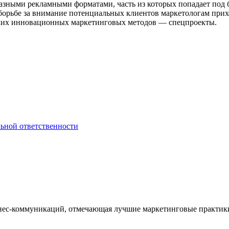
азными рекламными форматами, часть из которых попадает под б
 борьбе за внимание потенциальных клиентов маркетологам при
аких инновационных маркетинговых методов — спецпроекты.
ьной ответственности
нес-коммуникаций, отмечающая лучшие маркетинговые практики