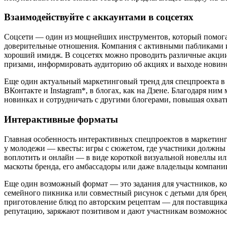
Взаимодействуйте с аккаунтами в соцсетях
Соцсети — один из мощнейших инструментов, который помогае
доверительные отношения. Компания с активными пабликами и 
хороший имидж. В соцсетях можно проводить различные акци
призами, информировать аудиторию об акциях и выходе новин
Еще один актуальный маркетинговый тренд для спецпроекта в 2
ВКонтакте и Instagram*, в блогах, как на Дзене. Благодаря н
новинках и сотрудничать с другими блогерами, повышая охват
Интерактивные форматы
Главная особенность интерактивных спецпроектов в маркетинг
у молодежи — квесты: игры с сюжетом, где участники должны 
воплотить и онлайн — в виде короткой визуальной новеллы или
маскоты бренда, его амбассадоры или даже владельцы компани
Еще один возможный формат — это задания для участников, ко
семейного пикника или совместный рисунок с детьми для брен
приготовление блюд по авторским рецептам — для поставщика
репутацию, заряжают позитивом и дают участникам возможнос