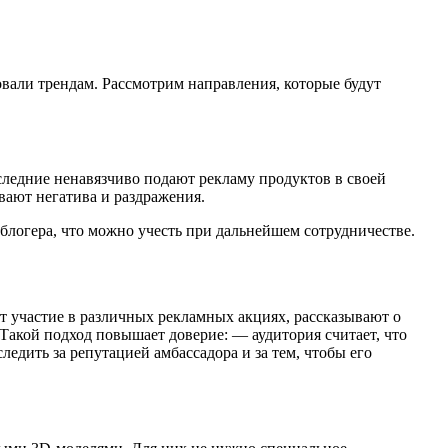
вали трендам. Рассмотрим направления, которые будут
следние ненавязчиво подают рекламу продуктов в своей
вают негатива и раздражения.
логера, что можно учесть при дальнейшем сотрудничестве.
 участие в различных рекламных акциях, рассказывают о
акой подход повышает доверие: — аудитория считает, что
дить за репутацией амбассадора и за тем, чтобы его