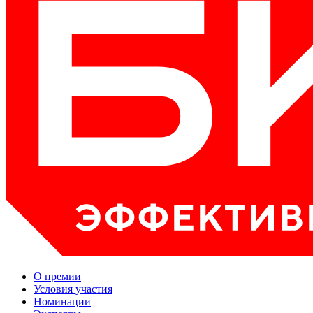
О премии
Условия участия
Номинации