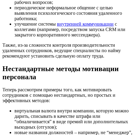
рабочих вопросов;
периодическое неформальное общение с целью
выявления психологического состояния удаленного
работника;
улучшение системы
внутренней коммуникации
с
коллегами (например, посредством запуска CRM или
закрытого корпоративного мессенджера).
Также, из-за сложности контроля производительности
удаленных сотрудников, ведущие специалисты по найму
рекомендуют установить сдельную оплату труда.
Нестандартные методы мотивации
персонала
Теперь рассмотрим примеры того, как мотивировать
сотрудников с помощью нестандартных, но простых и
эффективных методов:
виртуальная валюта внутри компании, которую можно
дарить, списывать в качестве штрафа или
“обналичивается” в виде премий или дополнительных
выходных (отгулов);
новые названия должностей – например, не “менеджер”,