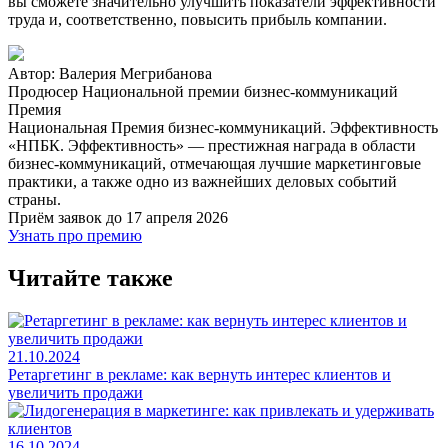
вы сможете значительно улучшить показатели эффективности
труда и, соответственно, повысить прибыль компании.
Автор: Валерия Мегрибанова
Продюсер Национальной премии бизнес-коммуникаций
Премия
Национальная Премия бизнес-коммуникаций. Эффективность
«НПБК. Эффективность» — престижная награда в области
бизнес-коммуникаций, отмечающая лучшие маркетинговые
практики, а также одно из важнейших деловых событий
страны.
Приём заявок до 17 апреля 2026
Узнать про премию
Читайте также
21.10.2024
Ретаргетинг в рекламе: как вернуть интерес клиентов и
увеличить продажи
16.10.2024