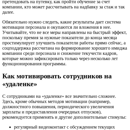
претендовать на путевку, как пройти обучение за счет
компании, кто может рассчитывать на надбавку за стаж и так
далее.
Обязательно нужно следить, какие результаты дает система
мотивации персонала и окупаются ли вложения в нее.
Учитывайте, что не все меры направлены на быстрый эффект,
поскольку премия за нужные показатели до конца месяца
простимулирует улучшить показатели работы прямо сейчас, а
соцподдержка рассчитана на формирование хорошего имиджа
компании среди персонала и снижение текучести кадров,
которые можно зафиксировать только через несколько лет
функционирования программы.
Как мотивировать сотрудников на
«удаленке»
С сотрудниками на «удаленке» все значительно сложнее.
Здесь, кроме обычных методов мотивации (например,
должностного повышения, периодического увеличения
зарплаты и предоставления очередных отпусков),
рекомендуется применять и другие дополнительные стимулы:
регулярный видеоконтакт с обсуждением текущих