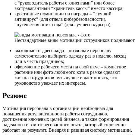
а “руководитель работы с клиентами” или более
экстравагантный “хранитель кассы” вместо кассира;
креативные номинации на награды – “лучший
антивирус” (для отдела кибербезопасности),
“путешественник года” (для лучшего курьера);
Нестандартные виды мотивации сотрудников поднимают
выходные от дресс-кода – позвольте персоналу
самостоятельно выбирать одежду раз в неделю, месяц
или в честь праздников;
оформление рабочего места на свой вкус – комнатное
растение или фото любимого кота в рамке сделают
жизнь сотрудников чуть лучше и даст понять, что
руководство уважает их интересы.
Резюме
Мотивация персонала в организации необходима для
повышения результативности работы сотрудников,
достижения ключевых целей бизнеса, а также формирования
надежного и заинтересованного штата, который сплоченно
работает на результат. Внедряя и развивая систему мотивации,