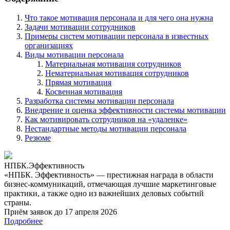
Что такое мотивация персонала и для чего она нужна
Задачи мотивации сотрудников
Примеры систем мотивации персонала в известных
организациях
Виды мотивации персонала
Материальная мотивация сотрудников
Нематериальная мотивация сотрудников
Прямая мотивация
Косвенная мотивация
Разработка системы мотивации персонала
Внедрение и оценка эффективности системы мотивации
Как мотивировать сотрудников на «удаленке»
Нестандартные методы мотивации персонала
Резюме
НПБК.Эффективность
«НПБК. Эффективность» — престижная награда в области
бизнес-коммуникаций, отмечающая лучшие маркетинговые
практики, а также одно из важнейших деловых событий
страны.
Приём заявок до 17 апреля 2026
Подробнее